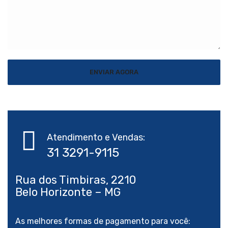
Atendimento e Vendas:
Rua dos Timbiras, 2210
As melhores formas de pagamento para você: