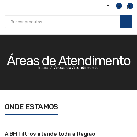
0
0
Áreas de Atendimento
Início
Áreas de Atendimento
ONDE ESTAMOS
A BH Filtros atende toda a Região