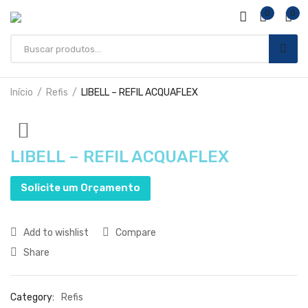
0
0
Início
Refis
LIBELL – REFIL ACQUAFLEX
LIBELL – REFIL ACQUAFLEX
Solicite um Orçamento
Add to wishlist
Compare
Share
Category:
Refis