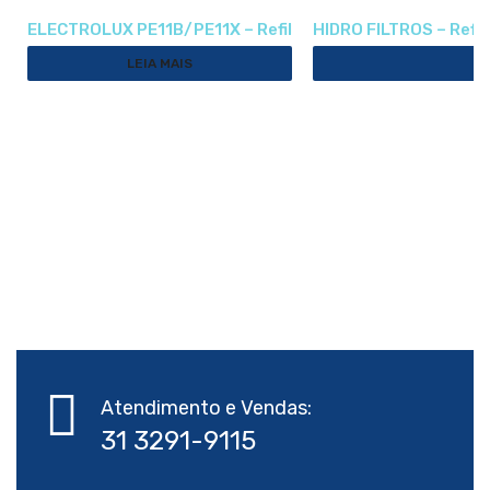
ELECTROLUX PE11B/PE11X – Refil
HIDRO FILTROS – Refil
LEIA MAIS
Atendimento e Vendas: