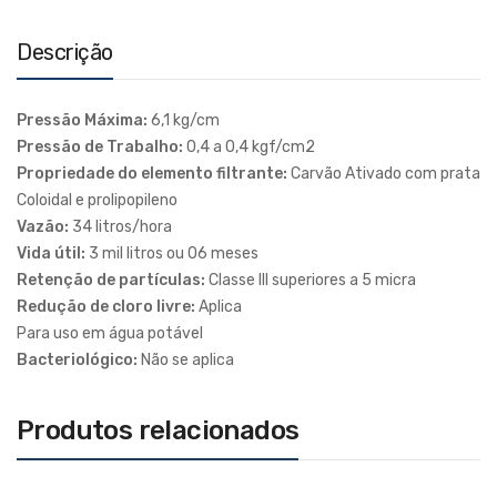
Descrição
Pressão Máxima:
6,1 kg/cm
Pressão de Trabalho:
0,4 a 0,4 kgf/cm2
Propriedade do elemento filtrante:
Carvão Ativado com prata
Coloidal e prolipopileno
Vazão:
34 litros/hora
Vida útil:
3 mil litros ou 06 meses
Retenção de partículas:
Classe III superiores a 5 micra
Redução de cloro livre:
Aplica
Para uso em água potável
Bacteriológico:
Não se aplica
Produtos relacionados