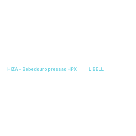
HIZA – Bebedouro pressao HPX
LIBELL PRESS SIDE