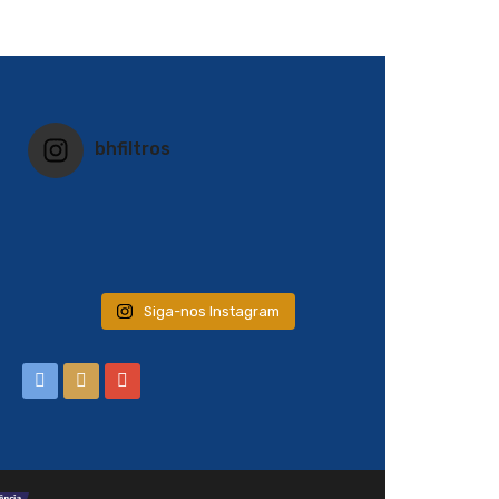
bhfiltros
Siga-nos Instagram