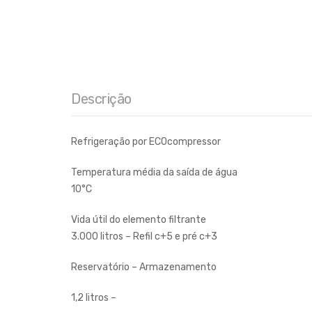
Descrição
Refrigeração por ECOcompressor
Temperatura média da saída de água
10°C
Vida útil do elemento filtrante
3.000 litros – Refil c+5 e pré c+3
Reservatório – Armazenamento
1,2 litros –