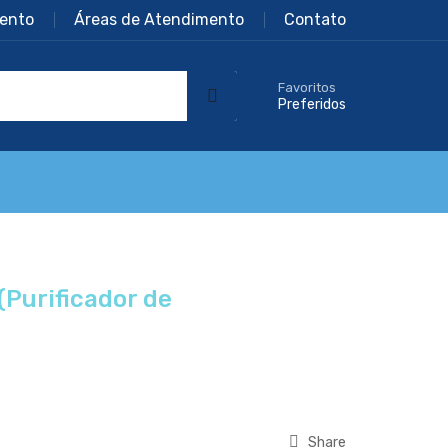
ento
Áreas de Atendimento
Contato
Favoritos
Preferidos
Purificador de
Share