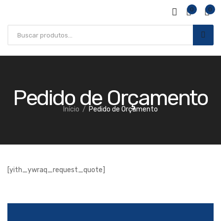
0
0
Pedido de Orçamento
Início
Pedido de Orçamento
SAÚDE E BEM ESTAR
[yith_ywraq_request_quote]