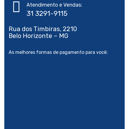
Atendimento e Vendas:
Rua dos Timbiras, 2210
As melhores formas de pagamento para você:
Sua saúde é melhor qua
abril 21, 2023
manter a mente e o corpo ativos