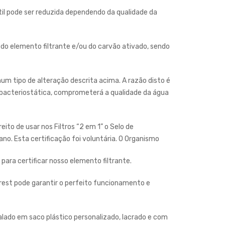
 útil pode ser reduzida dependendo da qualidade da
 do elemento filtrante e/ou do carvão ativado, sendo
um tipo de alteração descrita acima. A razão disto é
a bacteriostática, comprometerá a qualidade da água
o de usar nos Filtros “2 em 1” o Selo de
o. Esta certificação foi voluntária. O Organismo
para certificar nosso elemento filtrante.
verest pode garantir o perfeito funcionamento e
alado em saco plástico personalizado, lacrado e com