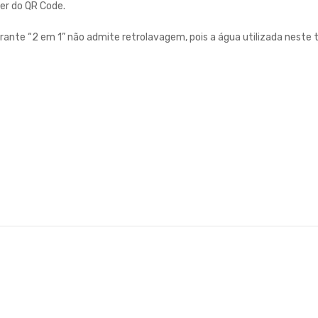
ser do QR Code.
ltrante “2 em 1” não admite retrolavagem, pois a água utilizada neste