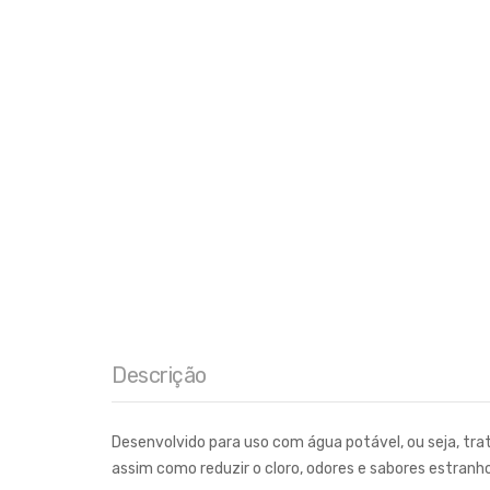
Descrição
Desenvolvido para uso com água potável, ou seja, trat
assim como reduzir o cloro, odores e sabores estranh