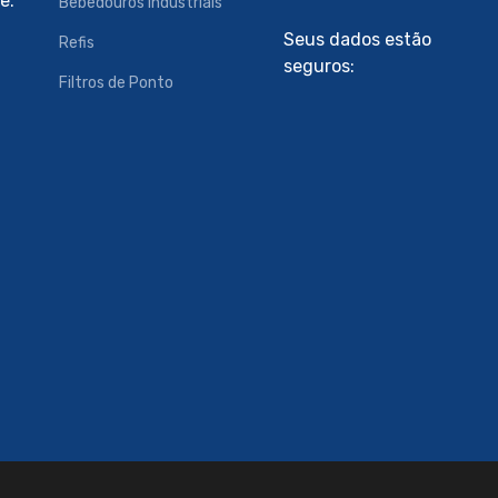
ê:
Bebedouros Industriais
Seus dados estão
Refis
seguros:
Filtros de Ponto