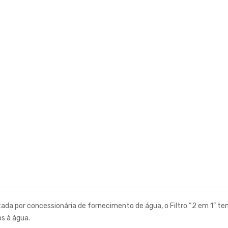
ada por concessionária de fornecimento de água, o Filtro “2 em 1” tem
os à água.