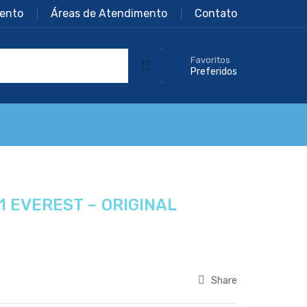
ento
Áreas de Atendimento
Contato
Favoritos
Preferidos
 1 EVEREST – ORIGINAL
Share