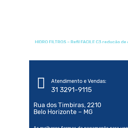
HIDRO FILTROS – Refil FACILE C3 redução de 
Atendimento e Vendas:
Rua dos Timbiras, 2210