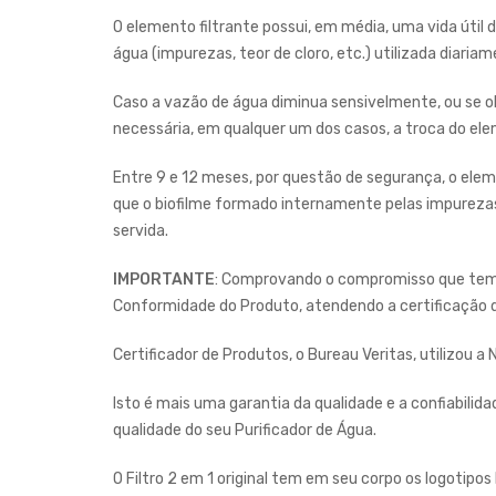
O elemento filtrante possui, em média, uma vida útil d
água (impurezas, teor de cloro, etc.) utilizada diariam
Caso a vazão de água diminua sensivelmente, ou se ob
necessária, em qualquer um dos casos, a troca do ele
Entre 9 e 12 meses, por questão de segurança, o elem
que o biofilme formado internamente pelas impurezas
servida.
IMPORTANTE
: Comprovando o compromisso que temos 
Conformidade do Produto, atendendo a certificação d
Certificador de Produtos, o Bureau Veritas, utilizou 
Isto é mais uma garantia da qualidade e a confiabilida
qualidade do seu Purificador de Água.
O Filtro 2 em 1 original tem em seu corpo os logotipos