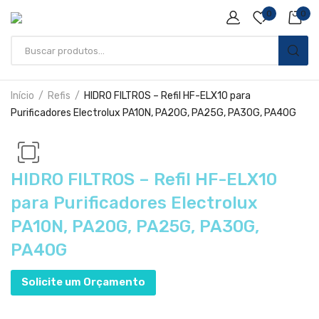
0
0
Início
Refis
HIDRO FILTROS – Refil HF-ELX10 para
Purificadores Electrolux PA10N, PA20G, PA25G, PA30G, PA40G
HIDRO FILTROS – Refil HF-ELX10
para Purificadores Electrolux
PA10N, PA20G, PA25G, PA30G,
PA40G
Solicite um Orçamento