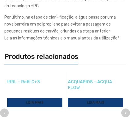
da tecnologia HPC.
Por último, na etapa de clari- ficação, a água passa por uma
nova barreira em polipropileno para evitar a passagem de
pequenos resíduos de carvão, oriundos da etapa anterior.
Leia as informações técnicas e o manual antes da utilização*
Produtos relacionados
IBBL – Refil C+3
ACQUABIOS – ACQUA
FLOW
LEIA MAIS
LEIA MAIS