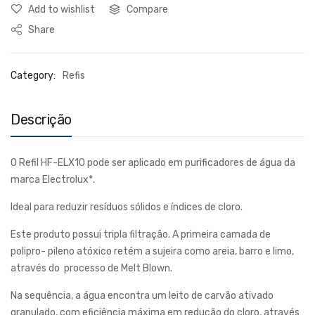
Add to wishlist
Compare
Share
Category:
Refis
Descrição
O Refil HF-ELX10 pode ser aplicado em purificadores de água da
marca Electrolux*.
Ideal para reduzir resíduos sólidos e índices de cloro.
Este produto possui tripla filtração. A primeira camada de
polipro- pileno atóxico retém a sujeira como areia, barro e limo,
através do processo de Melt Blown.
Na sequência, a água encontra um leito de carvão ativado
granulado, com eficiência máxima em redução do cloro, através