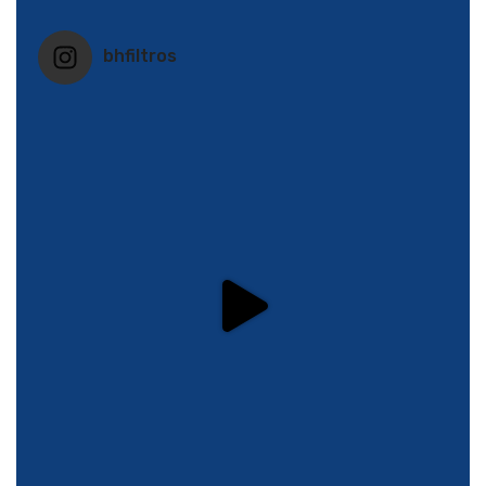
bhfiltros